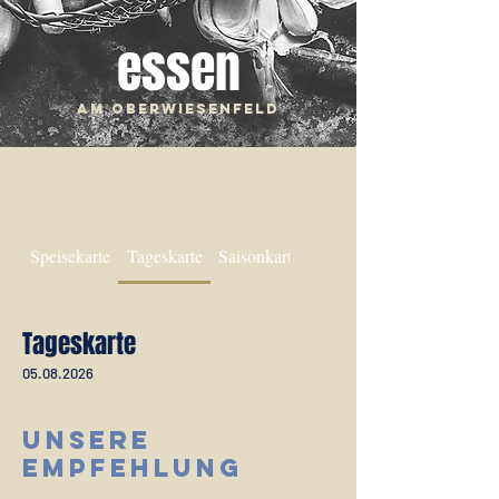
essen
am
Oberwiesenfeld
Speisekarte
Tageskarte
Saisonkarte
Tageskarte
05.08.2026
Unsere
Empfehlung