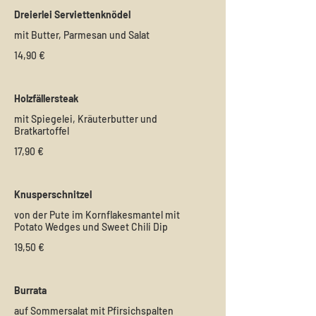
Dreierlei Serviettenknödel
mit Butter, Parmesan und Salat
14,90 €
Holzfällersteak
mit Spiegelei, Kräuterbutter und
Bratkartoffel
17,90 €
Knusperschnitzel
von der Pute im Kornflakesmantel mit
Potato Wedges und Sweet Chili Dip
19,50 €
Burrata
auf Sommersalat mit Pfirsichspalten