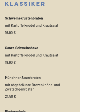
Klassiker
Schweinekrustenbraten
mit Kartoffelknödel und Krautsalat
16,90 €
Ganze Schweinshaxe
mit Kartoffelknödel und Krautsalat
18,90 €
Münchner Sauerbraten
mit abgebräunte Brezenknödel und
Zwetschgenröster
21,50 €
Rindsroulade₂ ₃ ₉