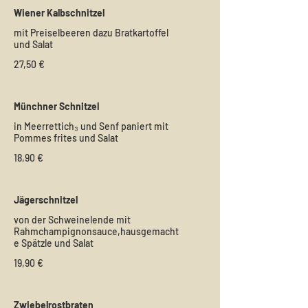
Wiener Kalbschnitzel
mit Preiselbeeren dazu Bratkartoffel
und Salat
27,50 €
Münchner Schnitzel
in Meerrettich₃ und Senf paniert mit
Pommes frites und Salat
18,90 €
Jägerschnitzel
von der Schweinelende mit
Rahmchampignonsauce,hausgemacht
e Spätzle und Salat
19,90 €
Zwiebelrostbraten