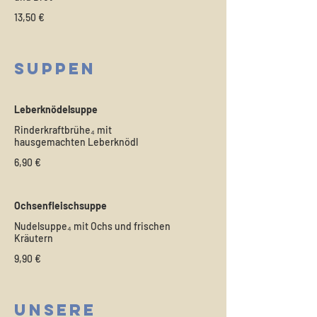
13,50 €
Suppen
Leberknödelsuppe
Rinderkraftbrühe₄ mit
hausgemachten Leberknödl
6,90 €
Ochsenfleischsuppe
Nudelsuppe₄ mit Ochs und frischen
Kräutern
9,90 €
Unsere