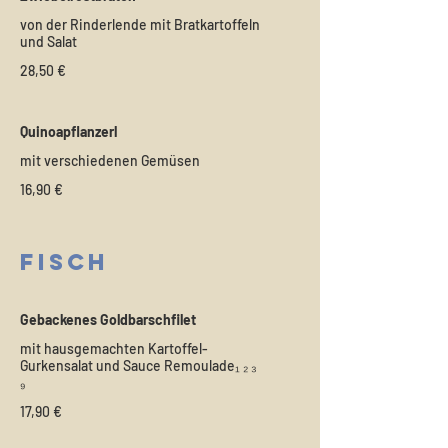
von der Rinderlende mit Bratkartoffeln
und Salat
28,50 €
Quinoapflanzerl
mit verschiedenen Gemüsen
16,90 €
Fisch
Gebackenes Goldbarschfilet
mit hausgemachten Kartoffel-
Gurkensalat und Sauce Remoulade₁ ₂ ₃
₉
17,90 €