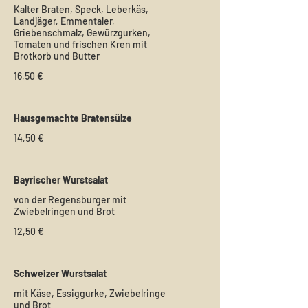
Kalter Braten, Speck, Leberkäs,
Landjäger, Emmentaler,
Griebenschmalz, Gewürzgurken,
Tomaten und frischen Kren mit
Brotkorb und Butter
16,50 €
Hausgemachte Bratensülze
14,50 €
Bayrischer Wurstsalat
von der Regensburger mit
Zwiebelringen und Brot
12,50 €
Schweizer Wurstsalat
mit Käse, Essiggurke, Zwiebelringe
und Brot